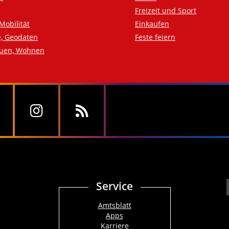
Freizeit und Sport
Mobilität
Einkaufen
e, Geodaten
Feste feiern
auen, Wohnen
Service
Amtsblatt
Apps
Karriere