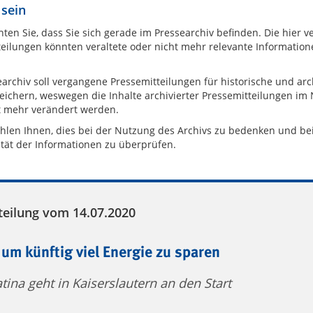
 sein
hten Sie, dass Sie sich gerade im Pressearchiv befinden. Die hier 
eilungen könnten veraltete oder nicht mehr relevante Information
archiv soll vergangene Pressemitteilungen für historische und arc
eichern, weswegen die Inhalte archivierter Pressemitteilungen im
t mehr verändert werden.
hlen Ihnen, dies bei der Nutzung des Archivs zu bedenken und be
ität der Informationen zu überprüfen.
teilung vom 14.07.2020
 um künftig viel Energie zu sparen
tina geht in Kaiserslautern an den Start