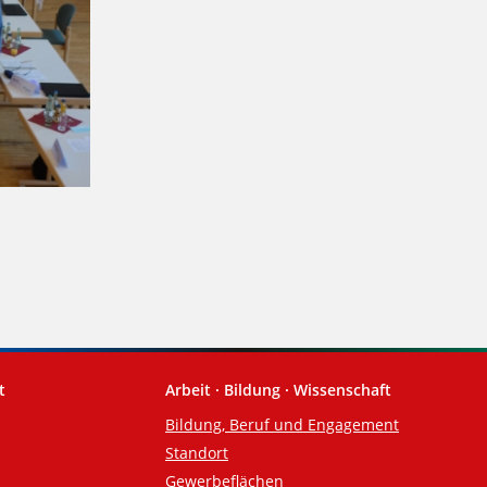
t
Arbeit · Bildung · Wissenschaft
Bildung, Beruf und Engagement
Standort
Gewerbeflächen