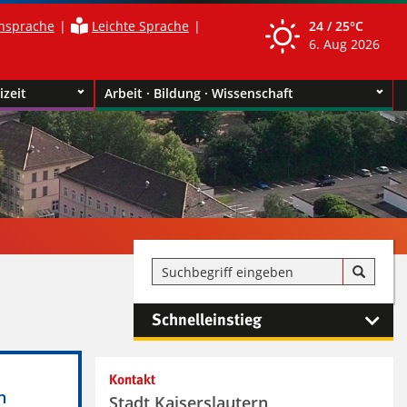
nsprache
Leichte Sprache
24 /
25°C
6. Aug 2026
izeit
Arbeit · Bildung · Wissenschaft
Schnelleinstieg
Kontakt
h
Stadt Kaiserslautern