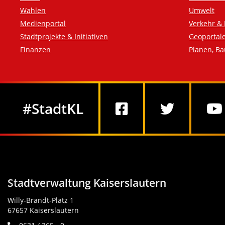
Wahlen
Umwelt
Medienportal
Verkehr & 
Stadtprojekte & Initiativen
Geoportal
Finanzen
Planen, B
Social Media
#StadtKL
Stadtverwaltung Kaiserslautern
Willy-Brandt-Platz 1
67657 Kaiserslautern