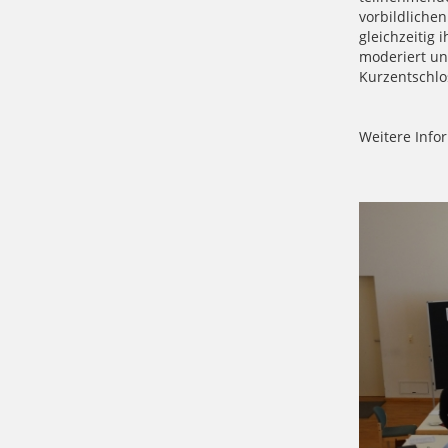
vorbildliche
gleichzeitig 
moderiert un
Kurzentschlo
Weitere Info