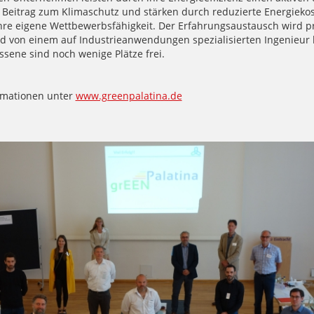
n Beitrag zum Klimaschutz und stärken durch reduzierte Energieko
ihre eigene Wettbewerbsfähigkeit. Der Erfahrungsaustausch wird pr
d von einem auf Industrieanwendungen spezialisierten Ingenieur b
ssene sind noch wenige Plätze frei.
rmationen unter
www.greenpalatina.de