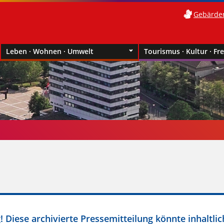
Gebärde
Leben · Wohnen · Umwelt
Tourismus · Kultur · Fre
 Diese archivierte Pressemitteilung könnte inhaltlic