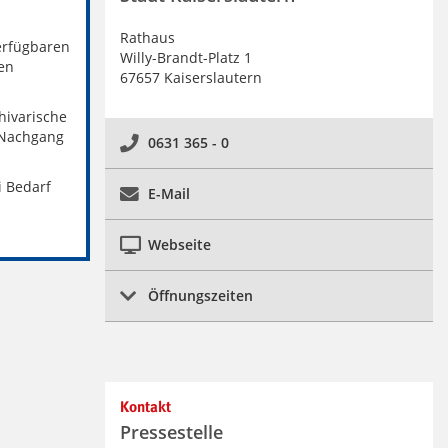
Rathaus
verfügbaren
Willy-Brandt-Platz 1
en
67657 Kaiserslautern
hivarische
 Nachgang
0631 365 - 0
i Bedarf
E-Mail
Webseite
Öffnungszeiten
Kontakt
Pressestelle