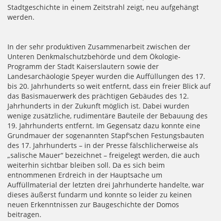
Stadtgeschichte in einem Zeitstrahl zeigt, neu aufgehängt
werden.
In der sehr produktiven Zusammenarbeit zwischen der
Unteren Denkmalschutzbehörde und dem Ökologie-
Programm der Stadt Kaiserslautern sowie der
Landesarchäologie Speyer wurden die Auffüllungen des 17.
bis 20. Jahrhunderts so weit entfernt, dass ein freier Blick auf
das Basismauerwerk des prächtigen Gebäudes des 12.
Jahrhunderts in der Zukunft möglich ist. Dabei wurden
wenige zusätzliche, rudimentäre Bauteile der Bebauung des
19. Jahrhunderts entfernt. Im Gegensatz dazu konnte eine
Grundmauer der sogenannten Stapf‘schen Festungsbauten
des 17. Jahrhunderts – in der Presse fälschlicherweise als
„salische Mauer“ bezeichnet – freigelegt werden, die auch
weiterhin sichtbar bleiben soll. Da es sich beim
entnommenen Erdreich in der Hauptsache um
Auffüllmaterial der letzten drei Jahrhunderte handelte, war
dieses äußerst fundarm und konnte so leider zu keinen
neuen Erkenntnissen zur Baugeschichte der Domos
beitragen.