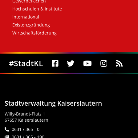
Gewerbeflächen
Hochschulen & Institute
International
Existenzgründung
Wirtschaftsförderung
Social Media
#StadtKL
Stadtverwaltung Kaiserslautern
Willy-Brandt-Platz 1
67657 Kaiserslautern
0631 / 365 - 0
0631 / 365 - 190