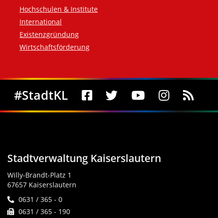
Hochschulen & Institute
International
Existenzgründung
Wirtschaftsförderung
Social Media
#StadtKL
Stadtverwaltung Kaiserslautern
Willy-Brandt-Platz 1
67657 Kaiserslautern
0631 / 365 - 0
0631 / 365 - 190