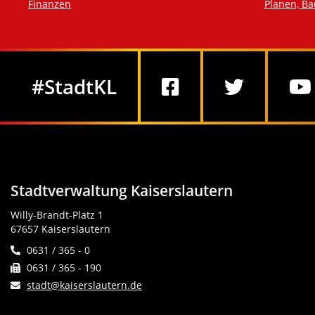
Finanzen
Planen, B
Social Media
#StadtKL
Stadtverwaltung Kaiserslautern
Willy-Brandt-Platz 1
67657 Kaiserslautern
0631 / 365 - 0
0631 / 365 - 190
stadt@kaiserslautern.de