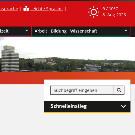
nsprache
Leichte Sprache
9 /
10°C
8. Aug 2026
izeit
Arbeit · Bildung · Wissenschaft
Schnelleinstieg