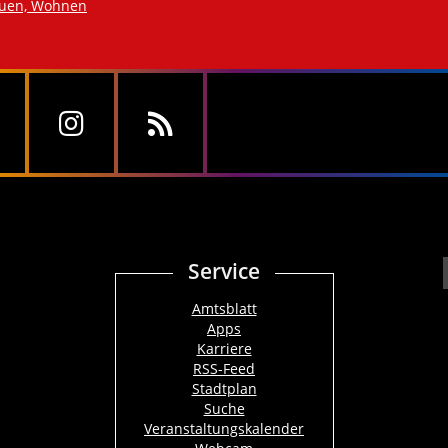
auen, Wohnen
Service
Amtsblatt
Apps
Karriere
RSS-Feed
Stadtplan
Suche
Veranstaltungskalender