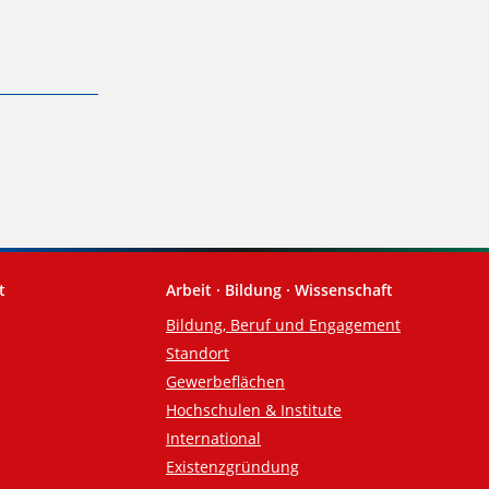
t
Arbeit · Bildung · Wissenschaft
Bildung, Beruf und Engagement
Standort
Gewerbeflächen
Hochschulen & Institute
International
Existenzgründung