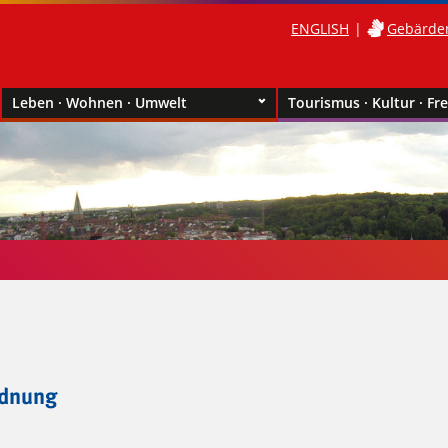
ENGLISH
Gebärde
Leben · Wohnen · Umwelt
Tourismus · Kultur · Fre
rdnung