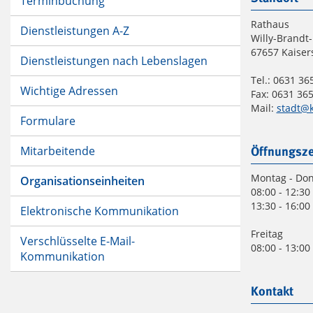
Terminbuchung
Rathaus
Dienstleistungen A-Z
Willy-Brandt-
67657 Kaiser
Dienstleistungen nach Lebenslagen
Tel.: 0631 365
Wichtige Adressen
Fax: 0631 365
Mail:
stadt@k
Formulare
Mitarbeitende
Öffnungsze
Montag - Do
Organisationseinheiten
08:00 - 12:30
13:30 - 16:00
Elektronische Kommunikation
Freitag
Verschlüsselte E-Mail-
08:00 - 13:00
Kommunikation
Kontakt