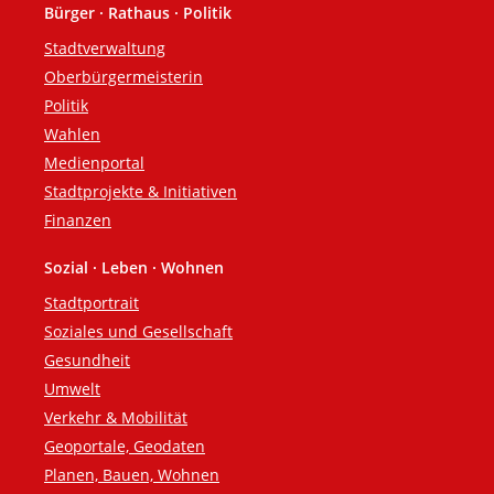
Bürger · Rathaus · Politik
Fußzeile
Stadtverwaltung
Oberbürgermeisterin
Politik
Wahlen
Medienportal
Stadtprojekte & Initiativen
Finanzen
Sozial · Leben · Wohnen
Stadtportrait
Soziales und Gesellschaft
Gesundheit
Umwelt
Verkehr & Mobilität
Geoportale, Geodaten
Planen, Bauen, Wohnen