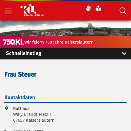
Wir feiern 750 Jahre Kaiserslautern
Schnelleinstieg
Frau Steuer
Kontaktdaten
Rathaus
Willy-Brandt-Platz 1
67657 Kaiserslautern