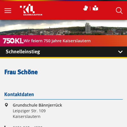
Wir feiern 750 Jahre Kaiserslautern
Schnelleinstieg
Frau Schöne
Kontaktdaten
Grundschule Bännjerrück
Leipziger Str. 109
Kaiserslautern