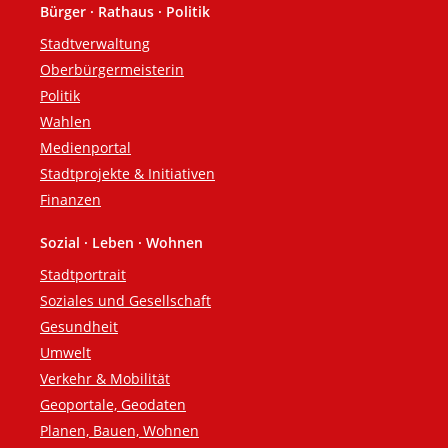
Bürger · Rathaus · Politik
Fußzeile
Stadtverwaltung
Oberbürgermeisterin
Politik
Wahlen
Medienportal
Stadtprojekte & Initiativen
Finanzen
Sozial · Leben · Wohnen
Stadtportrait
Soziales und Gesellschaft
Gesundheit
Umwelt
Verkehr & Mobilität
Geoportale, Geodaten
Planen, Bauen, Wohnen