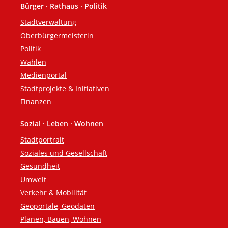
Bürger · Rathaus · Politik
Fußzeile
Stadtverwaltung
Oberbürgermeisterin
Politik
Wahlen
Medienportal
Stadtprojekte & Initiativen
Finanzen
Sozial · Leben · Wohnen
Stadtportrait
Soziales und Gesellschaft
Gesundheit
Umwelt
Verkehr & Mobilität
Geoportale, Geodaten
Planen, Bauen, Wohnen