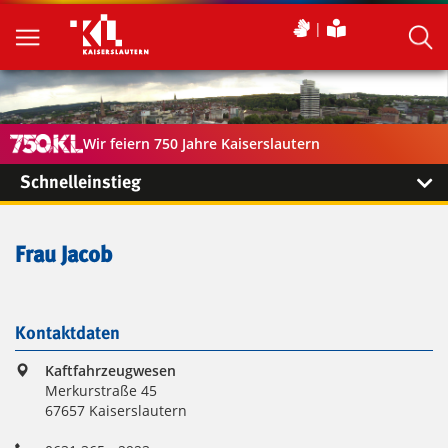
Wir feiern 750 Jahre Kaiserslautern
Schnelleinstieg
Frau Jacob
Kontaktdaten
Kaftfahrzeugwesen
Merkurstraße 45
67657 Kaiserslautern