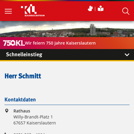
Wir feiern 750 Jahre Kaiserslautern
Schnelleinstieg
Herr Schmitt
Kontaktdaten
Rathaus
Willy-Brandt-Platz 1
67657 Kaiserslautern