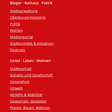
Bürger · Rathaus · Politik
Fußzeile
Stadtverwaltung
Oberbürgermeisterin
Politik
Wahlen
Medienportal
Stadtprojekte & Initiativen
Finanzen
Sozial · Leben · Wohnen
Stadtportrait
Soziales und Gesellschaft
Gesundheit
Umwelt
Verkehr & Mobilität
Geoportale, Geodaten
Planen, Bauen, Wohnen