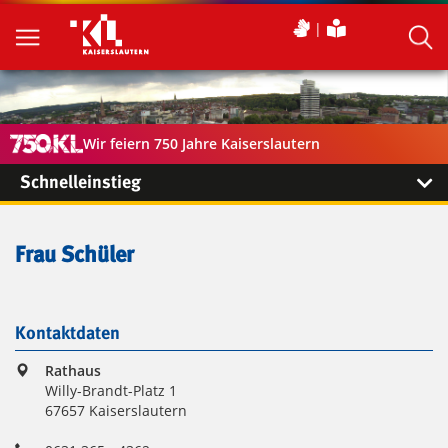
Wir feiern 750 Jahre Kaiserslautern
Schnelleinstieg
Frau Schüler
Kontaktdaten
Rathaus
Willy-Brandt-Platz 1
67657 Kaiserslautern