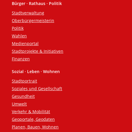
Bürger · Rathaus · Politik
Fußzeile
Stadtverwaltung
Oberbürgermeisterin
Politik
Wahlen
Medienportal
Stadtprojekte & Initiativen
Finanzen
Sozial · Leben · Wohnen
Stadtportrait
Soziales und Gesellschaft
Gesundheit
Umwelt
Verkehr & Mobilität
Geoportale, Geodaten
Planen, Bauen, Wohnen