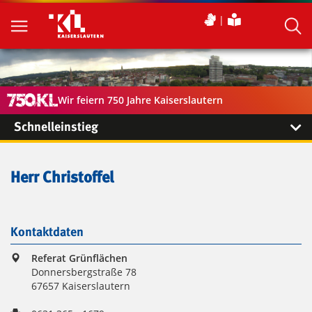
Wir feiern 750 Jahre Kaiserslautern
Schnelleinstieg
Herr Christoffel
Kontaktdaten
Referat Grünflächen
Donnersbergstraße 78
67657 Kaiserslautern