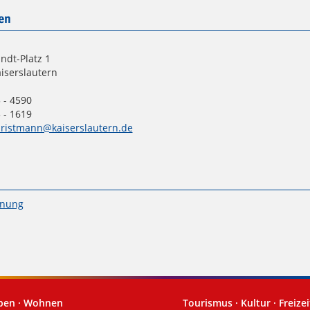
en
ndt-Platz 1
iserslautern
 - 4590
 - 1619
ristmann@kaiserslautern.de
anung
eben · Wohnen
Tourismus · Kultur · Freizei