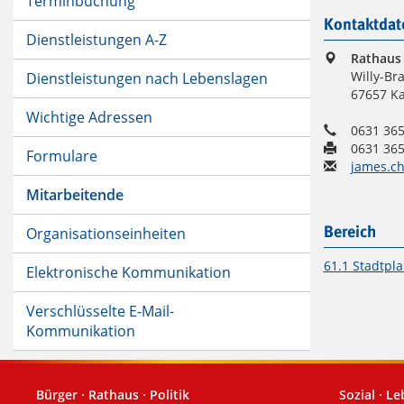
Terminbuchung
Kontaktdat
Dienstleistungen A-Z
Rathaus
Willy-Bra
Dienstleistungen nach Lebenslagen
67657 Ka
Wichtige Adressen
0631 365
0631 365
Formulare
james.ch
Mitarbeitende
Organisationseinheiten
Bereich
61.1 Stadtpl
Elektronische Kommunikation
Verschlüsselte E-Mail-
Kommunikation
Bürger · Rathaus · Politik
Sozial · L