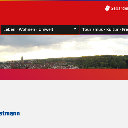
Gebärde
Leben · Wohnen · Umwelt
Tourismus · Kultur · Fre
istmann