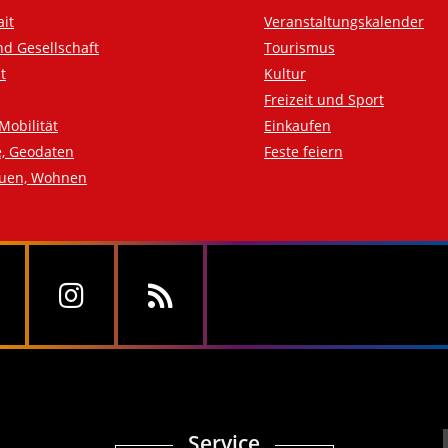
ait
Veranstaltungskalender
nd Gesellschaft
Tourismus
t
Kultur
Freizeit und Sport
Mobilität
Einkaufen
e, Geodaten
Feste feiern
auen, Wohnen
Service