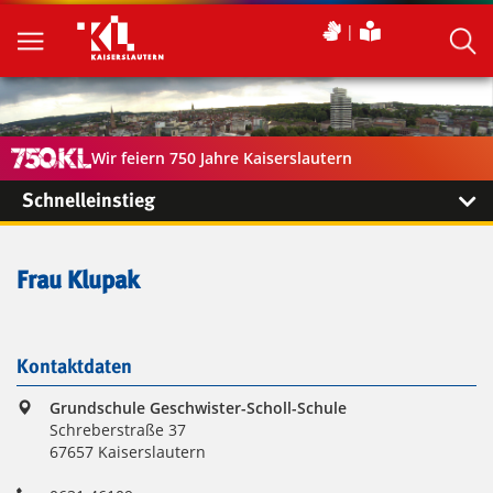
Wir feiern 750 Jahre Kaiserslautern
Schnelleinstieg
Frau Klupak
Kontaktdaten
Grundschule Geschwister-Scholl-Schule
Schreberstraße 37
67657 Kaiserslautern