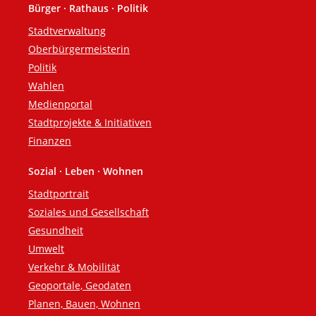
Bürger · Rathaus · Politik
Fußzeile
Stadtverwaltung
Oberbürgermeisterin
Politik
Wahlen
Medienportal
Stadtprojekte & Initiativen
Finanzen
Sozial · Leben · Wohnen
Stadtportrait
Soziales und Gesellschaft
Gesundheit
Umwelt
Verkehr & Mobilität
Geoportale, Geodaten
Planen, Bauen, Wohnen