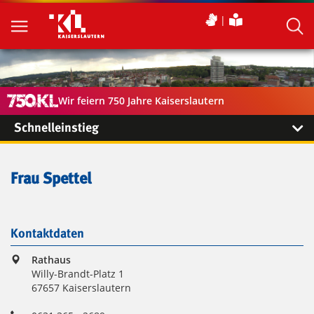
Wir feiern 750 Jahre Kaiserslautern
Schnelleinstieg
Frau Spettel
Kontaktdaten
Rathaus
Willy-Brandt-Platz 1
67657 Kaiserslautern