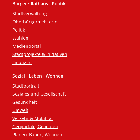
Bürger · Rathaus · Politik
Fußzeile
Stadtverwaltung
Oberbürgermeisterin
Politik
Wahlen
Medienportal
Stadtprojekte & Initiativen
Finanzen
Sozial · Leben · Wohnen
Stadtportrait
Soziales und Gesellschaft
Gesundheit
Umwelt
Verkehr & Mobilität
Geoportale, Geodaten
Planen, Bauen, Wohnen