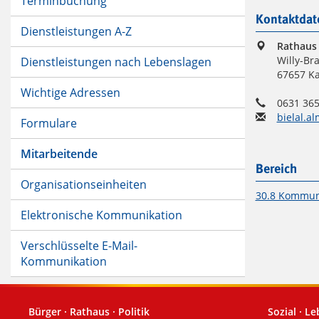
Terminbuchung
Kontaktdat
Dienstleistungen A-Z
Rathaus
Willy-Bra
Dienstleistungen nach Lebenslagen
67657 Ka
Wichtige Adressen
0631 365
bielal.a
Formulare
Mitarbeitende
Bereich
Organisationseinheiten
30.8 Kommuna
Elektronische Kommunikation
Verschlüsselte E-Mail-
Kommunikation
Bürger · Rathaus · Politik
Sozial · L