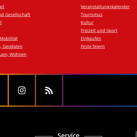
ait
Veranstaltungskalender
nd Gesellschaft
Tourismus
t
Kultur
Freizeit und Sport
Mobilität
Einkaufen
e, Geodaten
Feste feiern
auen, Wohnen
Service