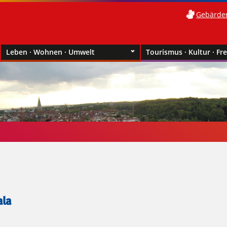
Gebärde
Leben · Wohnen · Umwelt
Tourismus · Kultur · Fre
ala