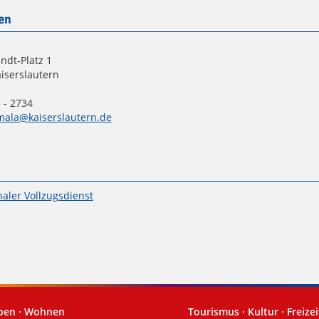
en
ndt-Platz 1
iserslautern
 - 2734
lmala@kaiserslautern.de
ler Vollzugsdienst
eben · Wohnen
Tourismus · Kultur · Freizei