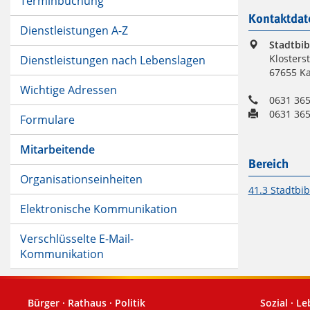
Terminbuchung
Kontaktdat
Dienstleistungen A-Z
Stadtbib
Klosters
Dienstleistungen nach Lebenslagen
67655 Ka
Wichtige Adressen
0631 365
0631 365
Formulare
Mitarbeitende
Bereich
Organisationseinheiten
41.3 Stadtbib
Elektronische Kommunikation
Verschlüsselte E-Mail-
Kommunikation
Bürger · Rathaus · Politik
Sozial · L