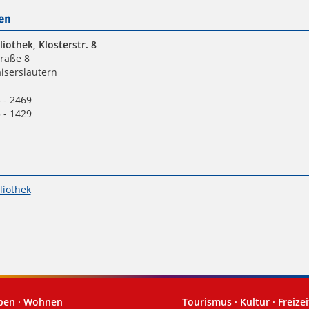
en
liothek, Klosterstr. 8
traße 8
iserslautern
 - 2469
 - 1429
liothek
eben · Wohnen
Tourismus · Kultur · Freizei