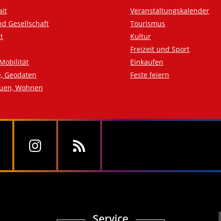
ait
Veranstaltungskalender
nd Gesellschaft
Tourismus
t
Kultur
Freizeit und Sport
Mobilität
Einkaufen
e, Geodaten
Feste feiern
auen, Wohnen
Service