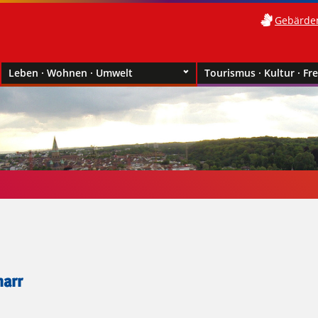
Gebärde
Leben · Wohnen · Umwelt
Tourismus · Kultur · Fre
narr