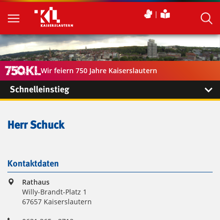
Wir feiern 750 Jahre Kaiserslautern
Schnelleinstieg
Herr Schuck
Kontaktdaten
Rathaus
Willy-Brandt-Platz 1
67657 Kaiserslautern