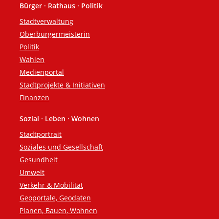
Bürger · Rathaus · Politik
Fußzeile
Stadtverwaltung
Oberbürgermeisterin
Politik
Wahlen
Medienportal
Stadtprojekte & Initiativen
Finanzen
Sozial · Leben · Wohnen
Stadtportrait
Soziales und Gesellschaft
Gesundheit
Umwelt
Verkehr & Mobilität
Geoportale, Geodaten
Planen, Bauen, Wohnen