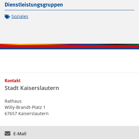
Dienstleistungsgruppen
Soziales
Kontaktinformationen und Weiterführendes
Kontakt
Stadt Kaiserslautern
Rathaus
Willy-Brandt-Platz 1
67657 Kaiserslautern
E-Mail