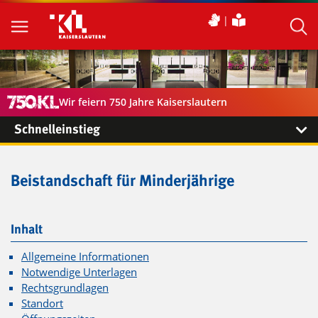
Wir feiern 750 Jahre Kaiserslautern
Schnelleinstieg
Beistandschaft für Minderjährige
Inhalt
Allgemeine Informationen
Notwendige Unterlagen
Rechtsgrundlagen
Standort