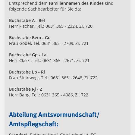
Entsprechend dem
Familiennamen des Kindes
sind
folgende Sachbearbeiter für Sie da:
Buchstabe A - Bel
Herr Fischer, Tel.: 0631 365 - 2324, Zi. 720
Buchstabe Bem - Go
Frau Göbel, Tel. 0631 365 - 2709, Zi. 721
Buchstabe Gp - La
Herr Clark , Tel.: 0631 365 - 2671, Zi. 721
Buchstabe Lb - Ri
Frau Steinweg , Tel.: 0631 365 - 2648, Zi. 722
Buchstabe Rj - Z
Herr Bang, Tel.: 0631 365 - 4086, Zi. 722
Abteilung Amtsvormundschaft/
Amtspflegschaft:
Standort:
Rathaus Nord, Gebäudeteil A, EG