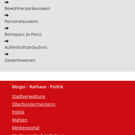
Bewohnerparkausweis
Personalausweis
Reisepass (e-Pass)
Aufenthaltserlaubnis
Gewerbewesen
Bürger · Rathaus · Politik
Fußzeile
Stadtverwaltung
Oberbürgermeisterin
Politik
Wahlen
Medienportal