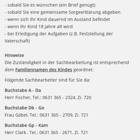
- sobald Sie es wünschen (ein Brief genügt)
- sobald Sie eine gemeinsame Sorgeerklärung abgeben
- wenn sich Ihr Kind dauernd im Ausland befindet
- wenn Ihr Kind 18 Jahre alt wird
- bei Erledigung der Aufgaben (z.B. Feststellung der
Vaterschaft)
Hinweise
Die Zuständigkeit in der Sachbearbeitung ist entsprechend
dem
Familiennamen des Kindes
geordnet.
Folgende Sachbearbeiter sind für Sie da:
Buchstabe A - Da
Herr Fischer, Tel.: 0631 365 - 2324, Zi. 720
Buchstabe Db - Go
Frau Göbel, Tel.: 0631 365 - 2709, Zi. 721
Buchstabe Gp - Kam
Herr Clark , Tel.: 0631 365 - 2671, Zi. 721