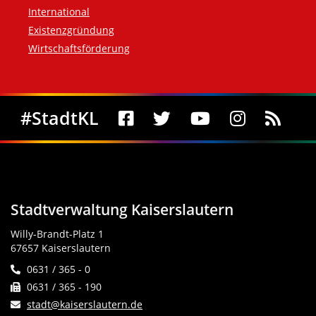
International
Existenzgründung
Wirtschaftsförderung
Social Media
#StadtKL
Stadtverwaltung Kaiserslautern
Willy-Brandt-Platz 1
67657 Kaiserslautern
0631 / 365 - 0
0631 / 365 - 190
stadt@kaiserslautern.de