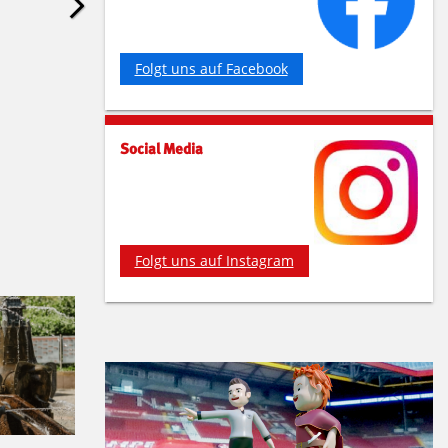
Folgt uns auf Facebook
Social Media
Folgt uns auf Instagram