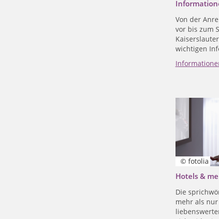
Information
Von der Anre
vor bis zum 
Kaiserslauter
wichtigen In
Informatione
© fotolia
Hotels & me
Die sprichwör
mehr als nur
liebenswerter