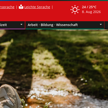
nsprache
Leichte Sprache
24 /
25°C
8. Aug 2026
izeit
Arbeit · Bildung · Wissenschaft