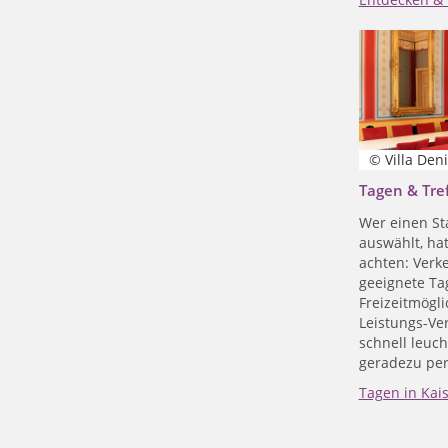
© Villa Deni
Tagen & Tre
Wer einen St
auswählt, hat
achten: Verk
geeignete Ta
Freizeitmögli
Leistungs-Ve
schnell leuch
geradezu perf
Tagen in Kai