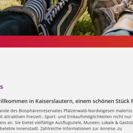
s
illkommen in Kaiserslautern, einem schönen Stück P
nde des Biosphärenreservates Pfälzerwald-Nordvogesen malerisc
it attraktiven Freizeit-, Sport- und Einkaufsmöglichkeiten nicht nu
ns an. Sie bietet vielfältige Ausflugsziele, Museen, Lokale & Gasts
belebte Innenstadt. Zahlreiche Informationen zur Anreise, zu