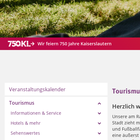
Wir feiern 750 Jahre Kaiserslautern
Veranstaltungskalender
Tourismu
Tourismus
Herzlich w
Informationen & Service
Unsere am Ra
Stadt zieht m
Hotels & mehr
und Fußballfa
Sehenswertes
eine äußerst 