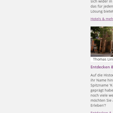
sich wider i
das für jeden
Lösung bietet
Hotels & meh
Thomas Link
Entdecken &
Auf die Histo
ihr Name hin,
Spitzname 'K
geprägt habe
noch viele we
möchten Sie 
Erleben'?
Entdecken & 