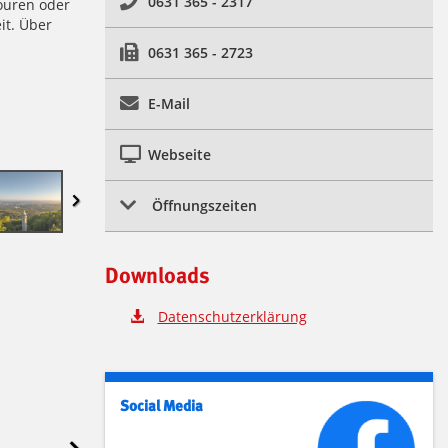
0631 365 - 2317
ouren oder
it. Über
0631 365 - 2723
E-Mail
Webseite
Öffnungszeiten
Downloads
Datenschutzerklärung
Social Media