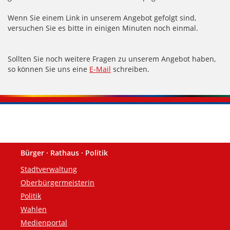
Wenn Sie einem Link in unserem Angebot gefolgt sind,
versuchen Sie es bitte in einigen Minuten noch einmal.
Sollten Sie noch weitere Fragen zu unserem Angebot haben,
so können Sie uns eine
E-Mail
schreiben.
Bürger · Rathaus · Politik
Fußzeile
Stadtverwaltung
Oberbürgermeisterin
Politik
Wahlen
Medienportal