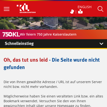
ENGLISH
Wir feiern 750 Jahre Kaiserslautern
Schnelleinstieg
Oh, das tut uns leid
- Die Seite wurde nicht
gefunden
Die von Ihnen gewählte Adresse / URL ist auf unserem Server
nicht bzw. nicht mehr vorhanden.
Möglicherweise haben Sie einen veralteten Link bzw. ein altes
Bookmark verwendet. Versuchen Sie den von Ihnen
gewünschten Inhalt über unsere Homepage zu finden.