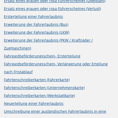
Ersatz eines grauen oder rosa Führerscheines (Diebstahl)
Ersatz eines grauen oder rosa Führerscheines (Verlust)
Ersterteilung einer Fahrerlaubnis
Erweiterung der Fahrerlaubnis (Bus)
Erweiterung der Fahrerlaubnis (LKW)
Erweiterung der Fahrerlaubnis (PKW / Krafträder /
Zugmaschinen)
Fahrgastbeförderungsschein- Ersterteilung
Fahrgastbeförderungsschein- Verlängerung oder Erteilung
nach Fristablauf
Fahrtenschreiberkarten (Fahrerkarte)
Fahrtenschreiberkarten (Unternehmenskarte)
Fahrtenschreiberkarten (Werkstattkarte)
Neuerteilung einer Fahrerlaubnis
Umschreibung einer ausländischen Fahrerlaubnis in eine