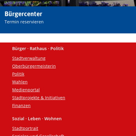
Bürgercenter
Termin reservieren
Bürger · Rathaus · Politik
Fußzeile
Stadtverwaltung
Oberbürgermeisterin
Politik
Wahlen
Medienportal
Stadtprojekte & Initiativen
Finanzen
Sozial · Leben · Wohnen
Stadtportrait