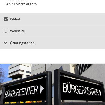
67657 Kaiserslautern
E-Mail
Webseite
Öffnungszeiten