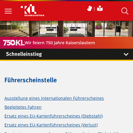
Wir feiern 750 Jahre Kaiserslautern
Schnelleinstieg
Führerscheinstelle
Ausstellung eines internationalen Führerscheines
Begleitetes Fahren
Ersatz eines EU-Kartenführerscheines (Diebstahl)
Ersatz eines EU-Kartenführerscheines (Verlust)