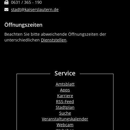
0631 / 365 - 190
stadt@kaiserslautern.de
Öffnungszeiten
Beachten Sie bitte abweichende Öffnungszeiten der
unterschiedlichen
Dienststellen
.
Service
Amtsblatt
Apps
Karriere
RSS-Feed
Stadtplan
Suche
Veranstaltungskalender
Webcam