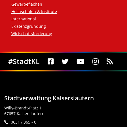
Gewerbeflächen
Hochschulen & Institute
International
Existenzgründung
Wirtschaftsförderung
Social Media
#StadtKL
Stadtverwaltung Kaiserslautern
Willy-Brandt-Platz 1
67657 Kaiserslautern
0631 / 365 - 0