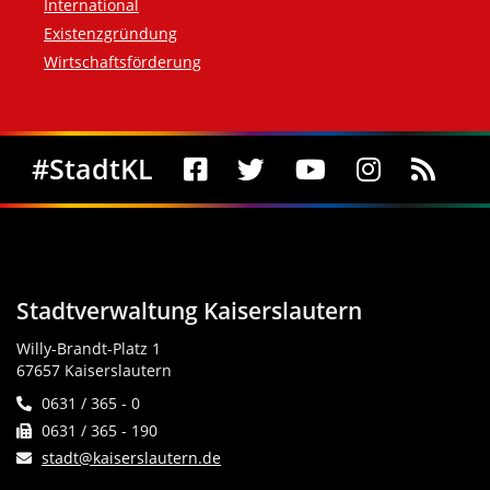
International
Existenzgründung
Wirtschaftsförderung
Social Media
#StadtKL
Stadtverwaltung Kaiserslautern
Willy-Brandt-Platz 1
67657 Kaiserslautern
0631 / 365 - 0
0631 / 365 - 190
stadt@kaiserslautern.de