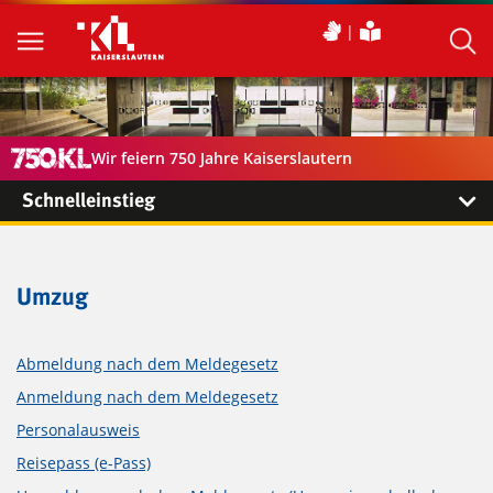
Wir feiern 750 Jahre Kaiserslautern
Schnelleinstieg
Umzug
Abmeldung nach dem Meldegesetz
Anmeldung nach dem Meldegesetz
Personalausweis
Reisepass (e-Pass)