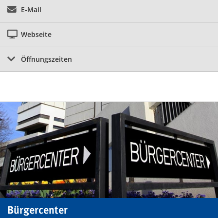
E-Mail
Webseite
Öffnungszeiten
Bürgercenter