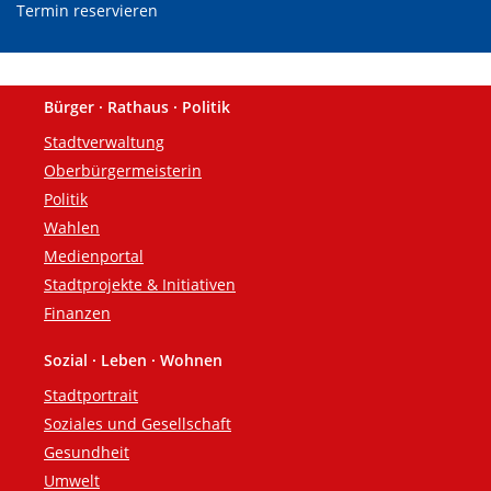
Termin reservieren
Bürger · Rathaus · Politik
Fußzeile
Stadtverwaltung
Oberbürgermeisterin
Politik
Wahlen
Medienportal
Stadtprojekte & Initiativen
Finanzen
Sozial · Leben · Wohnen
Stadtportrait
Soziales und Gesellschaft
Gesundheit
Umwelt