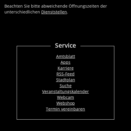
Beachten Sie bitte abweichende Öffnungszeiten der
unterschiedlichen
Dienststellen
.
Service
Amtsblatt
Apps
Karriere
RSS-Feed
Stadtplan
Suche
Veranstaltungskalender
Webcam
Webshop
Termin vereinbaren