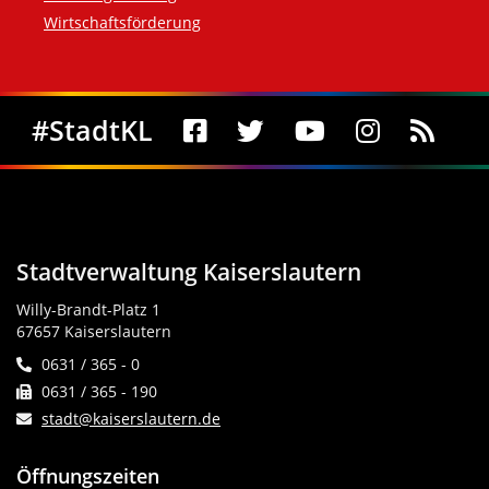
Wirtschaftsförderung
Social Media
#StadtKL
Stadtverwaltung Kaiserslautern
Willy-Brandt-Platz 1
67657 Kaiserslautern
0631 / 365 - 0
0631 / 365 - 190
stadt@kaiserslautern.de
Öffnungszeiten