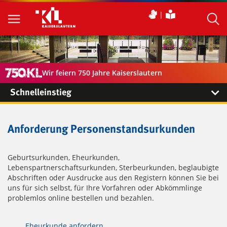
Wir feiern 750 Jahre Kaiserslautern
Schnelleinstieg
Anforderung Personenstandsurkunden
Geburtsurkunden, Eheurkunden,
Lebenspartnerschaftsurkunden, Sterbeurkunden, beglaubigte
Abschriften oder Ausdrucke aus den Registern können Sie bei
uns für sich selbst, für Ihre Vorfahren oder Abkömmlinge
problemlos online bestellen und bezahlen.
Eheurkunde anfordern