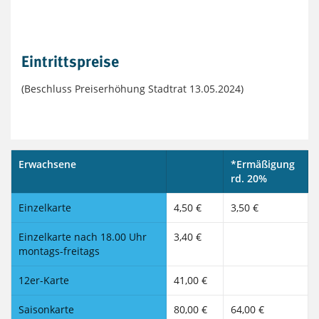
Eintrittspreise
(Beschluss Preiserhöhung Stadtrat 13.05.2024)
Erwachsene
*Ermäßigung
rd. 20%
Einzelkarte
4,50 €
3,50 €
Einzelkarte nach 18.00 Uhr
3,40 €
montags-freitags
12er-Karte
41,00 €
Saisonkarte
80,00 €
64,00 €