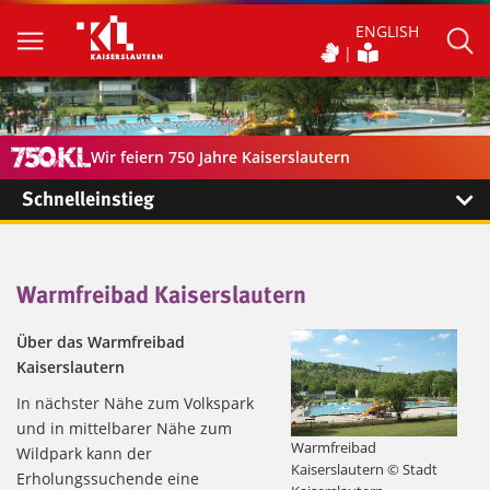
ENGLISH
Wir feiern 750 Jahre Kaiserslautern
Schnelleinstieg
Warmfreibad Kaiserslautern
Über das Warmfreibad
Kaiserslautern
In nächster Nähe zum Volkspark
und in mittelbarer Nähe zum
Warmfreibad
Wildpark kann der
Kaiserslautern © Stadt
Erholungssuchende eine