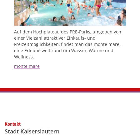
Auf dem Hochplateau des PRE-Parks, umgeben von
einer Vielzahl attraktiver Einkaufs- und
Freizeitmöglichkeiten, findet man das monte mare,
eine Erlebniswelt rund um Wasser, Wärme und
Wellness.
monte mare
Kontaktinformationen und Weiterführendes
Kontakt
Stadt Kaiserslautern