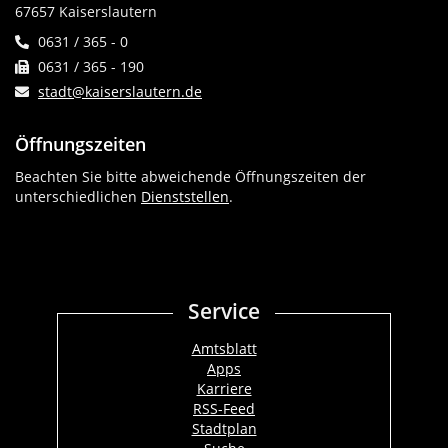
67657 Kaiserslautern
0631 / 365 - 0
0631 / 365 - 190
stadt@kaiserslautern.de
Öffnungszeiten
Beachten Sie bitte abweichende Öffnungszeiten der
unterschiedlichen
Dienststellen
.
Service
Amtsblatt
Apps
Karriere
RSS-Feed
Stadtplan