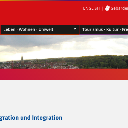
ENGLISH
Gebärde
Leben · Wohnen · Umwelt
Tourismus · Kultur · Fre
gration und Integration