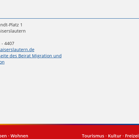
ndt-Platz 1
iserslautern
 - 4407
aiserslautern.de
seite des Beirat Migration und
ion
eben · Wohnen
Tourismus · Kultur · Freizei