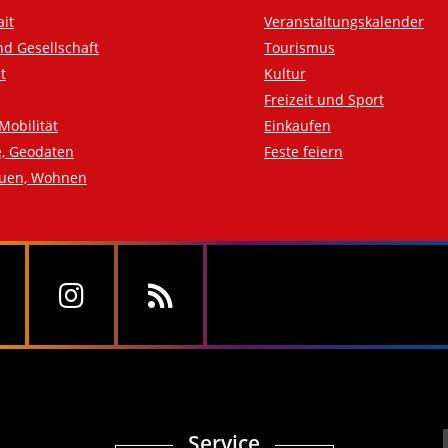
ait
Veranstaltungskalender
nd Gesellschaft
Tourismus
t
Kultur
Freizeit und Sport
Mobilität
Einkaufen
e, Geodaten
Feste feiern
auen, Wohnen
Service