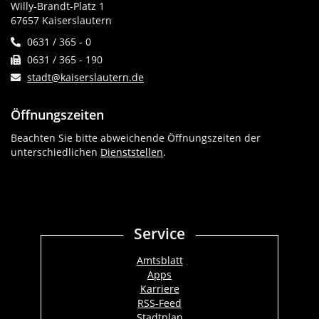
Willy-Brandt-Platz 1
67657 Kaiserslautern
0631 / 365 - 0
0631 / 365 - 190
stadt@kaiserslautern.de
Öffnungszeiten
Beachten Sie bitte abweichende Öffnungszeiten der
unterschiedlichen
Dienststellen
.
Service
Amtsblatt
Apps
Karriere
RSS-Feed
Stadtplan