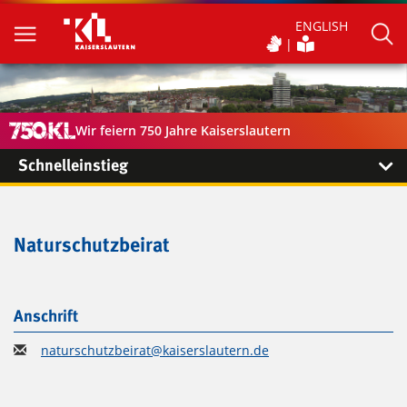
ENGLISH
Wir feiern 750 Jahre Kaiserslautern
Schnelleinstieg
Naturschutzbeirat
Anschrift
naturschutzbeirat@kaiserslautern.de