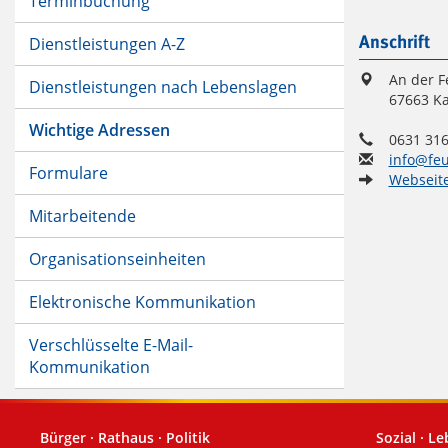
Terminbuchung
Dienstleistungen A-Z
Anschrift
An der 
Dienstleistungen nach Lebenslagen
67663 Ka
Wichtige Adressen
0631 316
info@feu
Formulare
Webseit
Mitarbeitende
Organisationseinheiten
Elektronische Kommunikation
Verschlüsselte E-Mail-
Kommunikation
Bürger · Rathaus · Politik
Sozial · L