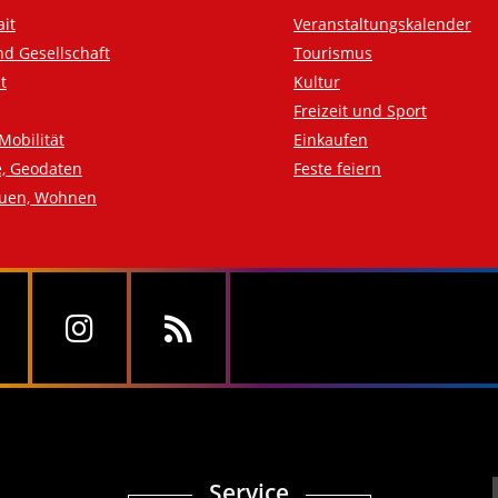
ait
Veranstaltungskalender
nd Gesellschaft
Tourismus
t
Kultur
Freizeit und Sport
Mobilität
Einkaufen
e, Geodaten
Feste feiern
auen, Wohnen
Service