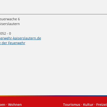
Feuerwache 6
iserslautern
052 - 0
erwehr-kaiserslautern.de
e der Feuerwehr
eben · Wohnen
Tourismus · Kultur · Freizei