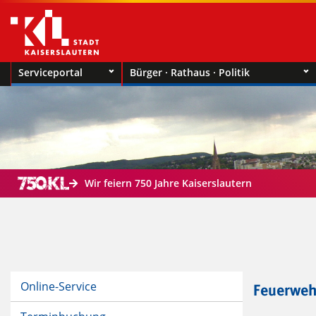
Serviceportal
Bürger · Rathaus · Politik
Wir feiern 750 Jahre Kaiserslautern
Online-Service
Feuerweh