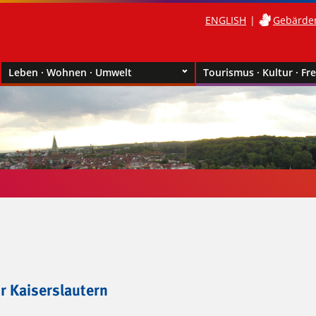
ENGLISH
Gebärde
Leben · Wohnen · Umwelt
Tourismus · Kultur · Fre
r Kaiserslautern