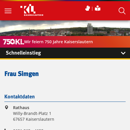
Wir feiern 750 Jahre Kaiserslautern
Schnelleinstieg
Frau Simgen
Kontaktdaten
Rathaus
Willy-Brandt-Platz 1
67657 Kaiserslautern