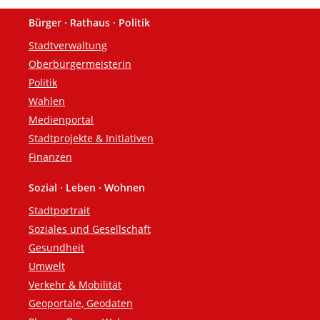
Bürger · Rathaus · Politik
Fußzeile
Stadtverwaltung
Oberbürgermeisterin
Politik
Wahlen
Medienportal
Stadtprojekte & Initiativen
Finanzen
Sozial · Leben · Wohnen
Stadtportrait
Soziales und Gesellschaft
Gesundheit
Umwelt
Verkehr & Mobilität
Geoportale, Geodaten