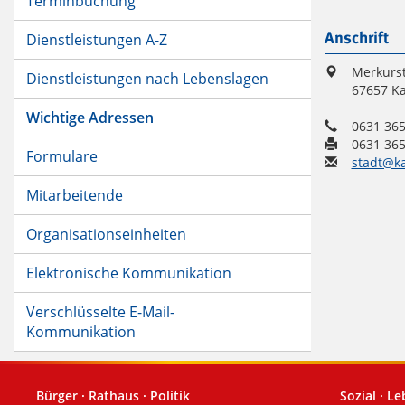
Terminbuchung
Dienstleistungen A-Z
Anschrift
Merkurs
Dienstleistungen nach Lebenslagen
67657 Ka
Wichtige Adressen
0631 365
0631 365
Formulare
stadt@ka
Mitarbeitende
Organisationseinheiten
Elektronische Kommunikation
Verschlüsselte E-Mail-
Kommunikation
Bürger · Rathaus · Politik
Sozial · L