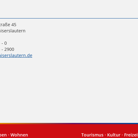
traße 45
iserslautern
 - 0
 - 2900
iserslautern.de
eben · Wohnen
Tourismus · Kultur · Freizei