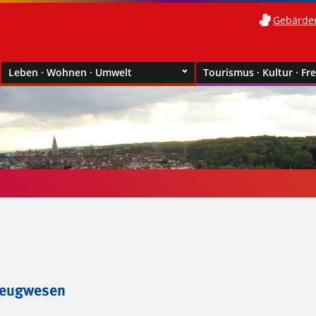
Gebärde
Leben · Wohnen · Umwelt
Tourismus · Kultur · Fre
zeugwesen