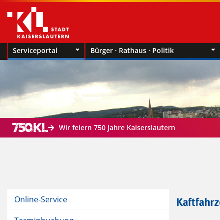
Serviceportal
Bürger · Rathaus · Politik
Wir feiern 750 Jahre Kaiserslautern
Online-Service
Kaftfahr