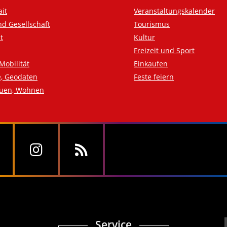
ait
Veranstaltungskalender
nd Gesellschaft
Tourismus
t
Kultur
Freizeit und Sport
Mobilität
Einkaufen
e, Geodaten
Feste feiern
auen, Wohnen
Service