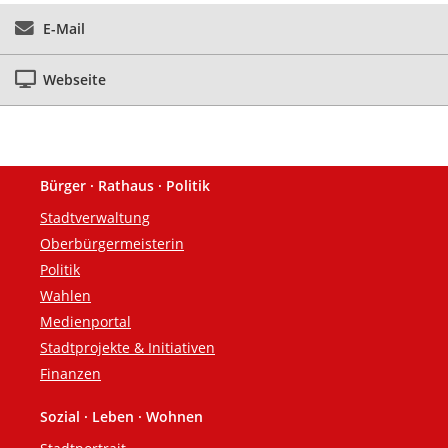
E-Mail
Webseite
Bürger · Rathaus · Politik
Fußzeile
Stadtverwaltung
Oberbürgermeisterin
Politik
Wahlen
Medienportal
Stadtprojekte & Initiativen
Finanzen
Sozial · Leben · Wohnen