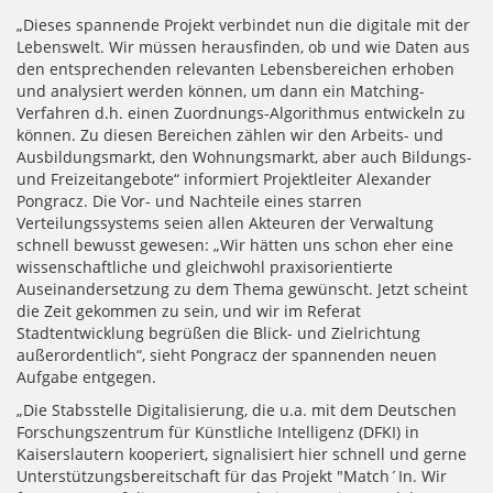
„Dieses spannende Projekt verbindet nun die digitale mit der
Lebenswelt. Wir müssen herausfinden, ob und wie Daten aus
den entsprechenden relevanten Lebensbereichen erhoben
und analysiert werden können, um dann ein Matching-
Verfahren d.h. einen Zuordnungs-Algorithmus entwickeln zu
können. Zu diesen Bereichen zählen wir den Arbeits- und
Ausbildungsmarkt, den Wohnungsmarkt, aber auch Bildungs-
und Freizeitangebote“ informiert Projektleiter Alexander
Pongracz. Die Vor- und Nachteile eines starren
Verteilungssystems seien allen Akteuren der Verwaltung
schnell bewusst gewesen: „Wir hätten uns schon eher eine
wissenschaftliche und gleichwohl praxisorientierte
Auseinandersetzung zu dem Thema gewünscht. Jetzt scheint
die Zeit gekommen zu sein, und wir im Referat
Stadtentwicklung begrüßen die Blick- und Zielrichtung
außerordentlich“, sieht Pongracz der spannenden neuen
Aufgabe entgegen.
„Die Stabsstelle Digitalisierung, die u.a. mit dem Deutschen
Forschungszentrum für Künstliche Intelligenz (DFKI) in
Kaiserslautern kooperiert, signalisiert hier schnell und gerne
Unterstützungsbereitschaft für das Projekt "Match´In. Wir