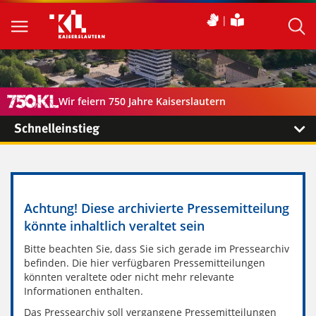
Wir feiern 750 Jahre Kaiserslautern
Schnelleinstieg
Achtung! Diese archivierte Pressemitteilung
könnte inhaltlich veraltet sein
Bitte beachten Sie, dass Sie sich gerade im Pressearchiv
befinden. Die hier verfügbaren Pressemitteilungen
könnten veraltete oder nicht mehr relevante
Informationen enthalten.
Das Pressearchiv soll vergangene Pressemitteilungen