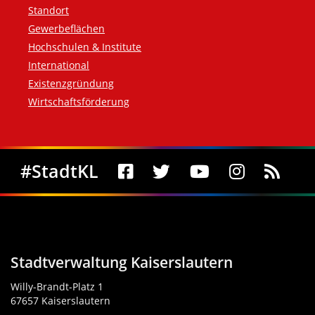
Standort
Gewerbeflächen
Hochschulen & Institute
International
Existenzgründung
Wirtschaftsförderung
Social Media
#StadtKL
Stadtverwaltung Kaiserslautern
Willy-Brandt-Platz 1
67657 Kaiserslautern