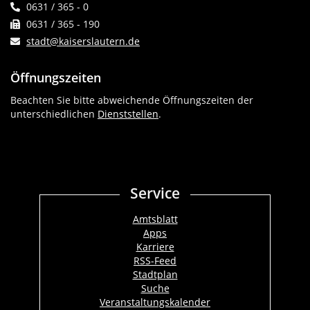
0631 / 365 - 0
0631 / 365 - 190
stadt@kaiserslautern.de
Öffnungszeiten
Beachten Sie bitte abweichende Öffnungszeiten der
unterschiedlichen
Dienststellen
.
Service
Amtsblatt
Apps
Karriere
RSS-Feed
Stadtplan
Suche
Veranstaltungskalender