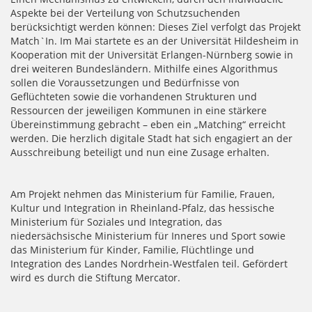
Aspekte bei der Verteilung von Schutzsuchenden
berücksichtigt werden können: Dieses Ziel verfolgt das Projekt
Match`In. Im Mai startete es an der Universität Hildesheim in
Kooperation mit der Universität Erlangen-Nürnberg sowie in
drei weiteren Bundesländern. Mithilfe eines Algorithmus
sollen die Voraussetzungen und Bedürfnisse von
Geflüchteten sowie die vorhandenen Strukturen und
Ressourcen der jeweiligen Kommunen in eine stärkere
Übereinstimmung gebracht – eben ein „Matching“ erreicht
werden. Die herzlich digitale Stadt hat sich engagiert an der
Ausschreibung beteiligt und nun eine Zusage erhalten.
Am Projekt nehmen das Ministerium für Familie, Frauen,
Kultur und Integration in Rheinland-Pfalz, das hessische
Ministerium für Soziales und Integration, das
niedersächsische Ministerium für Inneres und Sport sowie
das Ministerium für Kinder, Familie, Flüchtlinge und
Integration des Landes Nordrhein-Westfalen teil. Gefördert
wird es durch die Stiftung Mercator.