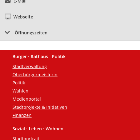
E-Mail
Webseite
Öffnungszeiten
Bürger · Rathaus · Politik
Fußzeile
Stadtverwaltung
Oberbürgermeisterin
Politik
Wahlen
Medienportal
Stadtprojekte & Initiativen
Finanzen
Sozial · Leben · Wohnen
Stadtportrait