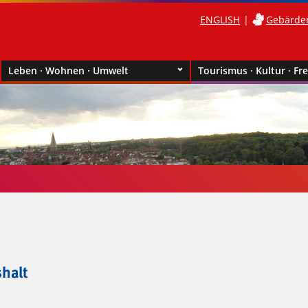
ENGLISH
Gebärde
Leben · Wohnen · Umwelt
Tourismus · Kultur · Fre
shalt