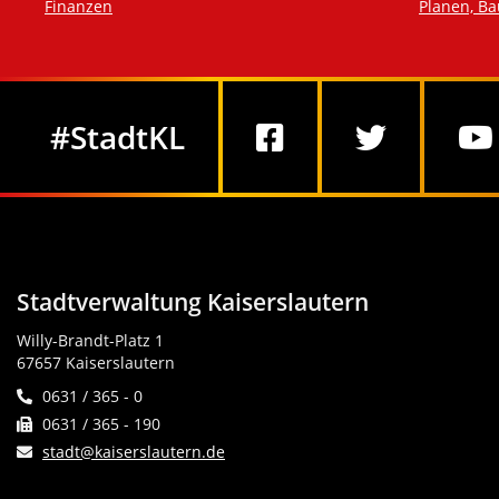
Finanzen
Planen, B
Social Media
#StadtKL
Stadtverwaltung Kaiserslautern
Willy-Brandt-Platz 1
67657 Kaiserslautern
0631 / 365 - 0
0631 / 365 - 190
stadt@kaiserslautern.de