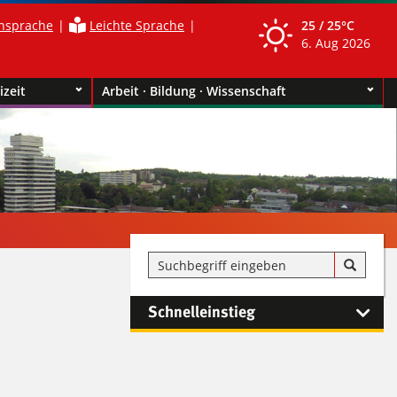
nsprache
Leichte Sprache
25 /
25°C
6. Aug 2026
izeit
Arbeit · Bildung · Wissenschaft
Schnelleinstieg