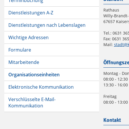
Terminbuchung
Rathaus
Dienstleistungen A-Z
Willy-Brandt-
67657 Kaiser
Dienstleistungen nach Lebenslagen
Tel.: 0631 365
Wichtige Adressen
Fax: 0631 365
Mail:
stadt@k
Formulare
Mitarbeitende
Öffnungsze
Montag - Do
Organisationseinheiten
08:00 - 12:30
13:30 - 16:00
Elektronische Kommunikation
Freitag
Verschlüsselte E-Mail-
08:00 - 13:00
Kommunikation
Kontakt