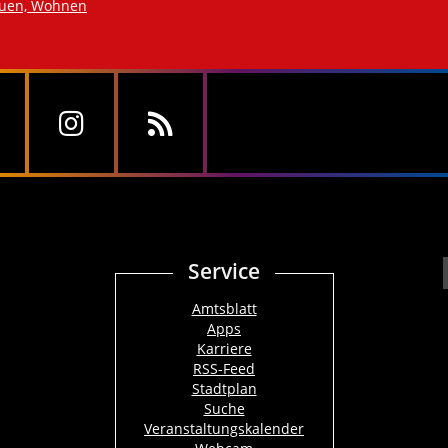
auen, Wohnen
Service
Amtsblatt
Apps
Karriere
RSS-Feed
Stadtplan
Suche
Veranstaltungskalender