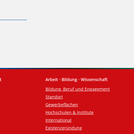
t
Arbeit · Bildung · Wissenschaft
Bildung, Beruf und Engagement
Standort
Gewerbeflächen
Hochschulen & Institute
International
Existenzgründung