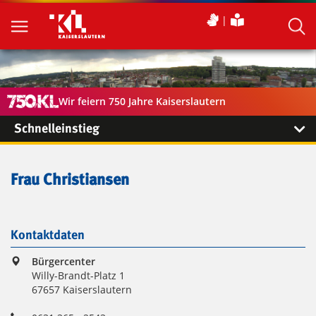
Wir feiern 750 Jahre Kaiserslautern
Schnelleinstieg
Frau Christiansen
Kontaktdaten
Bürgercenter
Willy-Brandt-Platz 1
67657 Kaiserslautern