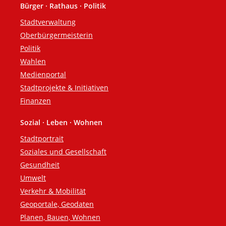
Bürger · Rathaus · Politik
Fußzeile
Stadtverwaltung
Oberbürgermeisterin
Politik
Wahlen
Medienportal
Stadtprojekte & Initiativen
Finanzen
Sozial · Leben · Wohnen
Stadtportrait
Soziales und Gesellschaft
Gesundheit
Umwelt
Verkehr & Mobilität
Geoportale, Geodaten
Planen, Bauen, Wohnen