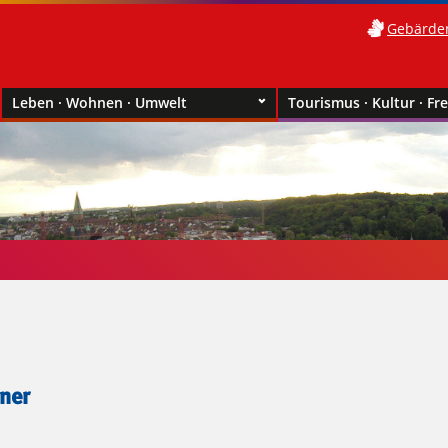
Gebärde
Leben · Wohnen · Umwelt
Tourismus · Kultur · Fre
ner