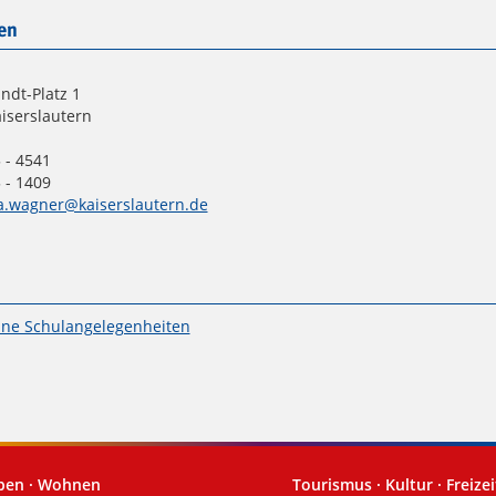
en
ndt-Platz 1
iserslautern
 - 4541
 - 1409
a.wagner@kaiserslautern.de
ine Schulangelegenheiten
eben · Wohnen
Tourismus · Kultur · Freizei