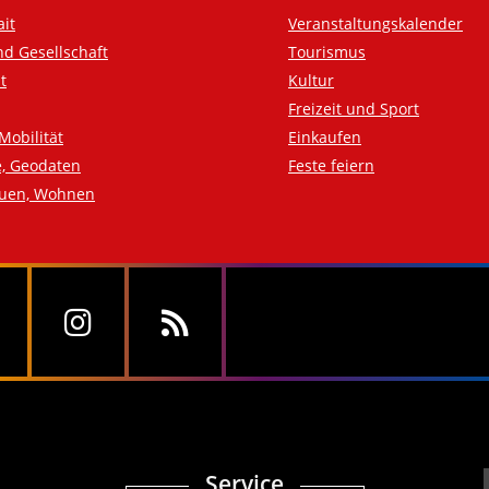
ait
Veranstaltungskalender
nd Gesellschaft
Tourismus
t
Kultur
Freizeit und Sport
Mobilität
Einkaufen
e, Geodaten
Feste feiern
auen, Wohnen
Service