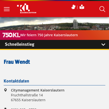
Wir feiern 750 Jahre Kaiserslautern
Schnelleinstieg
Frau Wendt
Kontaktdaten
Citymanagement Kaiserslautern
Fruchthallstraße 14
67655 Kaiserslautern