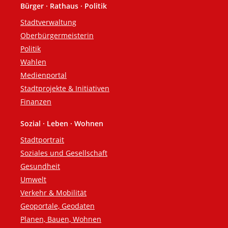
Bürger · Rathaus · Politik
Fußzeile
Stadtverwaltung
Oberbürgermeisterin
Politik
Wahlen
Medienportal
Stadtprojekte & Initiativen
Finanzen
Sozial · Leben · Wohnen
Stadtportrait
Soziales und Gesellschaft
Gesundheit
Umwelt
Verkehr & Mobilität
Geoportale, Geodaten
Planen, Bauen, Wohnen