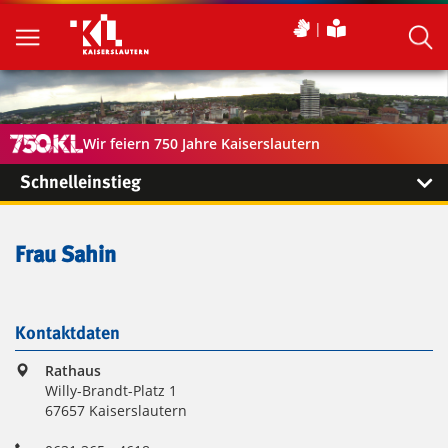
Wir feiern 750 Jahre Kaiserslautern
Schnelleinstieg
Frau Sahin
Kontaktdaten
Rathaus
Willy-Brandt-Platz 1
67657 Kaiserslautern