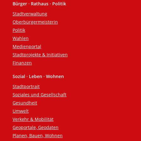
Bürger · Rathaus · Politik
Fußzeile
Stadtverwaltung
Oberbürgermeisterin
Politik
Wahlen
Medienportal
Stadtprojekte & Initiativen
Finanzen
Sozial · Leben · Wohnen
Stadtportrait
Soziales und Gesellschaft
Gesundheit
Umwelt
Verkehr & Mobilität
Geoportale, Geodaten
Planen, Bauen, Wohnen