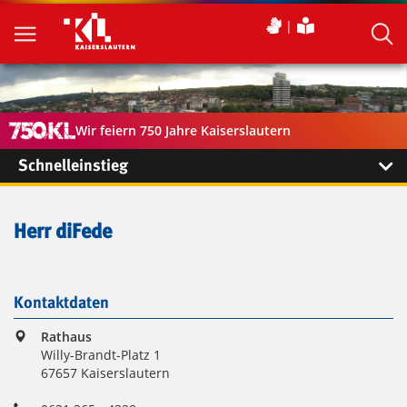
Wir feiern 750 Jahre Kaiserslautern
Schnelleinstieg
Herr diFede
Kontaktdaten
Rathaus
Willy-Brandt-Platz 1
67657 Kaiserslautern