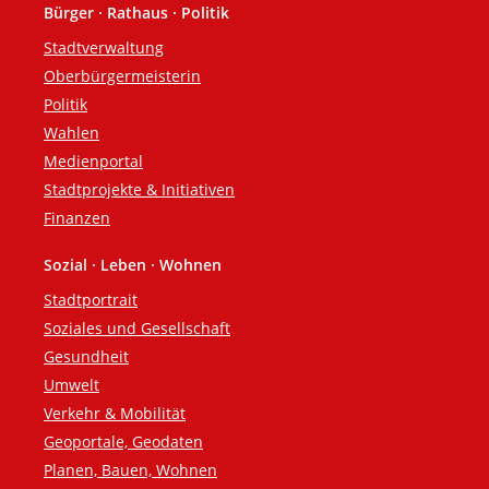
Bürger · Rathaus · Politik
Fußzeile
Stadtverwaltung
Oberbürgermeisterin
Politik
Wahlen
Medienportal
Stadtprojekte & Initiativen
Finanzen
Sozial · Leben · Wohnen
Stadtportrait
Soziales und Gesellschaft
Gesundheit
Umwelt
Verkehr & Mobilität
Geoportale, Geodaten
Planen, Bauen, Wohnen