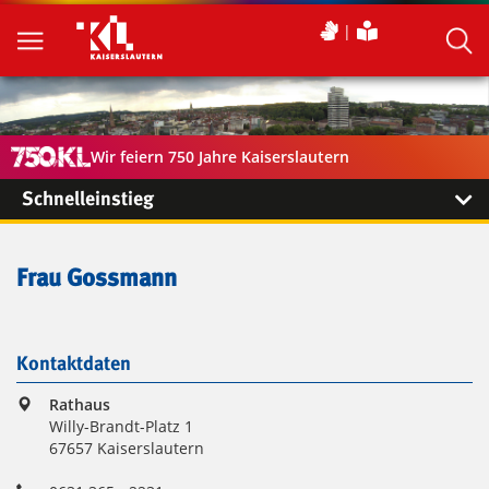
Wir feiern 750 Jahre Kaiserslautern
Schnelleinstieg
Frau Gossmann
Kontaktdaten
Rathaus
Willy-Brandt-Platz 1
67657 Kaiserslautern