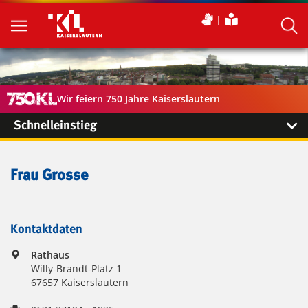
Wir feiern 750 Jahre Kaiserslautern
Schnelleinstieg
Frau Grosse
Kontaktdaten
Rathaus
Willy-Brandt-Platz 1
67657 Kaiserslautern