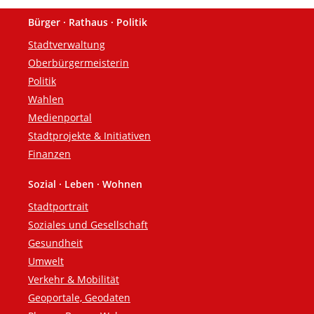
Bürger · Rathaus · Politik
Fußzeile
Stadtverwaltung
Oberbürgermeisterin
Politik
Wahlen
Medienportal
Stadtprojekte & Initiativen
Finanzen
Sozial · Leben · Wohnen
Stadtportrait
Soziales und Gesellschaft
Gesundheit
Umwelt
Verkehr & Mobilität
Geoportale, Geodaten