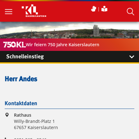
Wir feiern 750 Jahre Kaiserslautern
Schnelleinstieg
Herr Andes
Kontaktdaten
Rathaus
Willy-Brandt-Platz 1
67657 Kaiserslautern