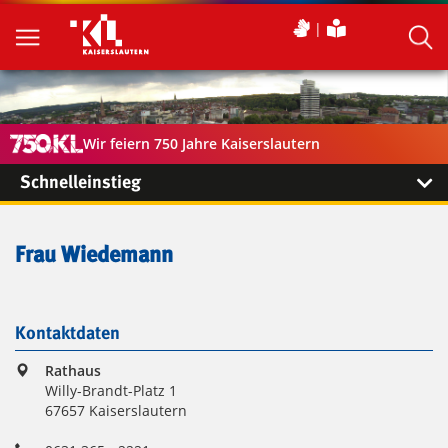
Wir feiern 750 Jahre Kaiserslautern
Schnelleinstieg
Frau Wiedemann
Kontaktdaten
Rathaus
Willy-Brandt-Platz 1
67657 Kaiserslautern