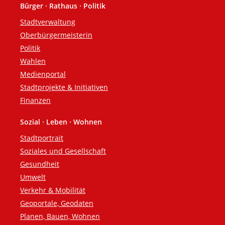
Bürger · Rathaus · Politik
Fußzeile
Stadtverwaltung
Oberbürgermeisterin
Politik
Wahlen
Medienportal
Stadtprojekte & Initiativen
Finanzen
Sozial · Leben · Wohnen
Stadtportrait
Soziales und Gesellschaft
Gesundheit
Umwelt
Verkehr & Mobilität
Geoportale, Geodaten
Planen, Bauen, Wohnen