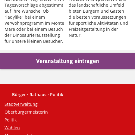
Tagesvorschläge abgestimmt
das landschaftliche Umfeld
auf Ihre Wünsche. Ob
bieten Bürgern und Gästen
"ladylike" bei einem
die besten Voraussetzungen
Verwöhnprogramm im Monte
für sportliche Aktivitäten und
Mare oder bei einem Besuch
Freizeitgestaltung in der
der Dinosaurierausstellung
Natur.
für unsere kleinen Besucher.
Veranstaltung eintragen
Bürger · Rathaus · Politik
Fußzeile
Stadtverwaltung
Oberbürgermeisterin
Politik
Wahlen