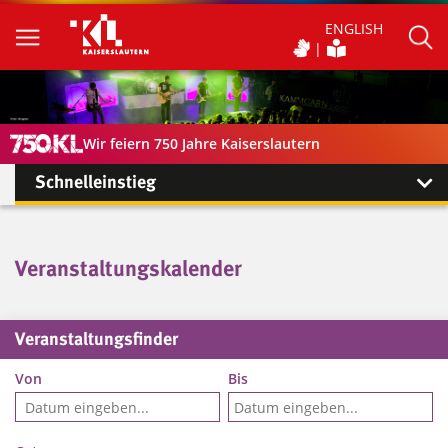
ENGLISH
Wir feiern 750 Jahre Kaiserslautern
Schnelleinstieg
Veranstaltungskalender
Veranstaltungsfinder
Von
Bis