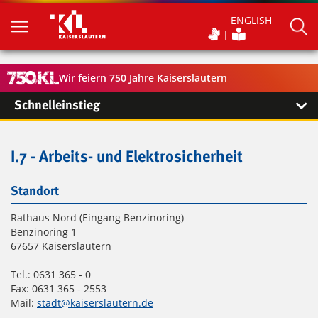
ENGLISH
Wir feiern 750 Jahre Kaiserslautern
Schnelleinstieg
I.7 - Arbeits- und Elektrosicherheit
Standort
Rathaus Nord (Eingang Benzinoring)
Benzinoring 1
67657 Kaiserslautern
Tel.: 0631 365 - 0
Fax: 0631 365 - 2553
Mail:
stadt@kaiserslautern.de