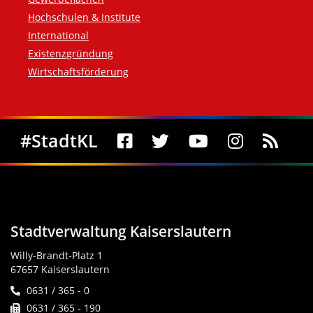
Hochschulen & Institute
International
Existenzgründung
Wirtschaftsförderung
Social Media
#StadtKL
Stadtverwaltung Kaiserslautern
Willy-Brandt-Platz 1
67657 Kaiserslautern
0631 / 365 - 0
0631 / 365 - 190