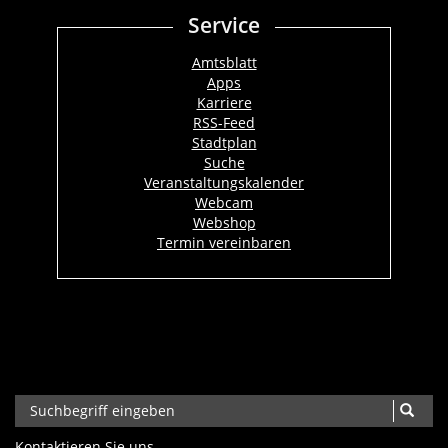
Service
Amtsblatt
Apps
Karriere
RSS-Feed
Stadtplan
Suche
Veranstaltungskalender
Webcam
Webshop
Termin vereinbaren
Kontaktieren Sie uns