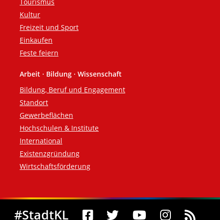
Tourismus
Kultur
Freizeit und Sport
Einkaufen
Feste feiern
Arbeit · Bildung · Wissenschaft
Bildung, Beruf und Engagement
Standort
Gewerbeflächen
Hochschulen & Institute
International
Existenzgründung
Wirtschaftsförderung
Social Media
#StadtKL