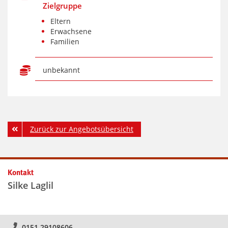
Zielgruppe
Eltern
Erwachsene
Familien
unbekannt
Zurück zur Angebotsübersicht
Kontakt
Silke Laglil
0151 29108606