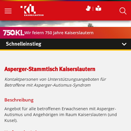
Wir feiern 750 Jahre Kaiserslautern
Schnelleinstieg
Asperger-Stammtisch Kaiserslautern
Kontaktpersonen von Unterstützungsangeboten für
Betroffene mit Asperger-Autismus-Syndrom
Beschreibung
Angebot für alle betroffenen Erwachsenen mit Asperger-
Autismus und Angehörigen im Raum Kaiserslautern (und
Kusel).