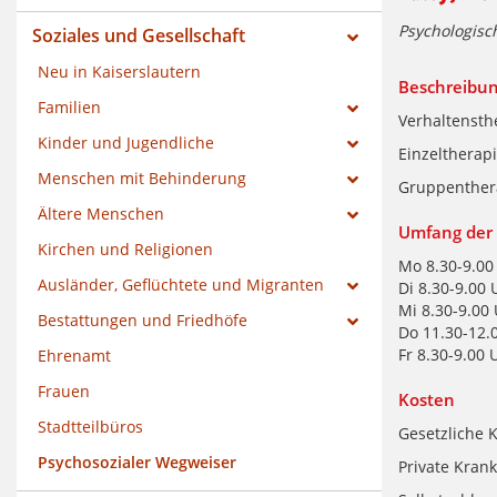
Psychologisc
Soziales und Gesellschaft
Neu in Kaiserslautern
Beschreibu
Familien
Verhaltensth
Kinder und Jugendliche
Einzeltherap
Menschen mit Behinderung
Gruppenther
Ältere Menschen
Umfang der 
Kirchen und Religionen
Mo 8.30-9.00
Ausländer, Geflüchtete und Migranten
Di 8.30-9.00 
Mi 8.30-9.00 
Bestattungen und Friedhöfe
Do 11.30-12.
Fr 8.30-9.00 
Ehrenamt
Frauen
Kosten
Stadtteilbüros
Gesetzliche 
Psychosozialer Wegweiser
Private Kran