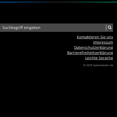
Kontaktieren Sie uns
Impressum
Datenschutzerklärung
Barrierefreiheits­erklärung
Leichte Sprache
© 2026 Kaiserslautern.de