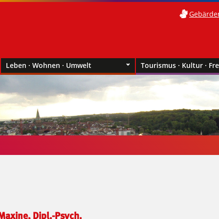
Gebärde
Leben · Wohnen · Umwelt
Tourismus · Kultur · Fre
 Maxine, Dipl.-Psych.