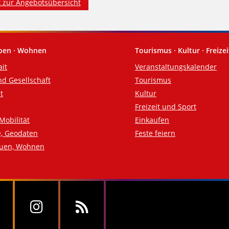
 zur Angebotsübersicht
eben · Wohnen
Tourismus · Kultur · Freizei
ait
Veranstaltungskalender
nd Gesellschaft
Tourismus
t
Kultur
Freizeit und Sport
Mobilität
Einkaufen
e, Geodaten
Feste feiern
auen, Wohnen