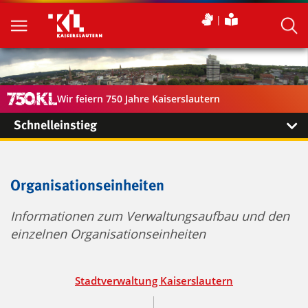
Wir feiern 750 Jahre Kaiserslautern
Schnelleinstieg
Organisationseinheiten
Informationen zum Verwaltungsaufbau und den
einzelnen Organisationseinheiten
Stadtverwaltung Kaiserslautern