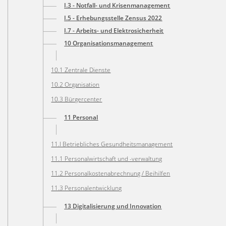
I.3 - Notfall- und Krisenmanagement
I.5 - Erhebungsstelle Zensus 2022
I.7 - Arbeits- und Elektrosicherheit
10 Organisationsmanagement
10.1 Zentrale Dienste
10.2 Organisation
10.3 Bürgercenter
11 Personal
11.I Betriebliches Gesundheitsmanagement
11.1 Personalwirtschaft und -verwaltung
11.2 Personalkostenabrechnung / Beihilfen
11.3 Personalentwicklung
13 Digitalisierung und Innovation