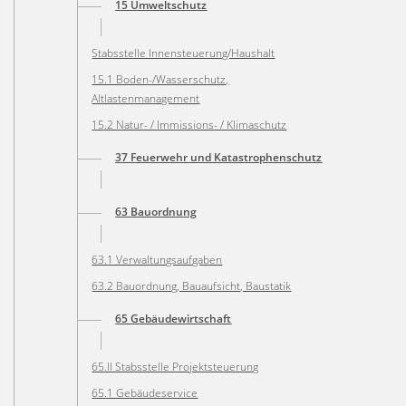
15 Umweltschutz
Stabsstelle Innensteuerung/Haushalt
15.1 Boden-/Wasserschutz,
Altlastenmanagement
15.2 Natur- / Immissions- / Klimaschutz
37 Feuerwehr und Katastrophenschutz
63 Bauordnung
63.1 Verwaltungsaufgaben
63.2 Bauordnung, Bauaufsicht, Baustatik
65 Gebäudewirtschaft
65.II Stabsstelle Projektsteuerung
65.1 Gebäudeservice