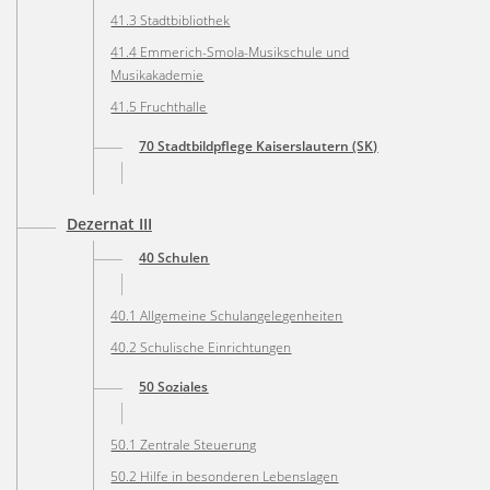
41.3 Stadtbibliothek
41.4 Emmerich-Smola-Musikschule und
Musikakademie
41.5 Fruchthalle
70 Stadtbildpflege Kaiserslautern (SK)
Dezernat III
40 Schulen
40.1 Allgemeine Schulangelegenheiten
40.2 Schulische Einrichtungen
50 Soziales
50.1 Zentrale Steuerung
50.2 Hilfe in besonderen Lebenslagen