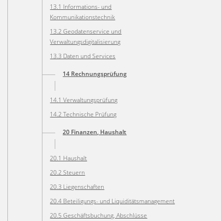
13.1 Informations- und
Kommunikationstechnik
13.2 Geodatenservice und
Verwaltungsdigitalisierung
13.3 Daten und Services
14 Rechnungsprüfung
14.1 Verwaltungsprüfung
14.2 Technische Prüfung
20 Finanzen, Haushalt
20.1 Haushalt
20.2 Steuern
20.3 Liegenschaften
20.4 Beteiligungs- und Liquiditätsmanagement
20.5 Geschäftsbuchung, Abschlüsse