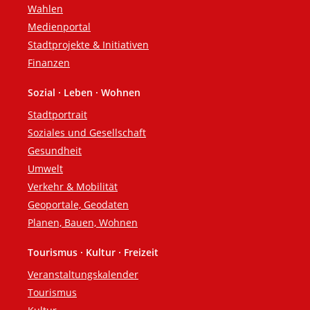
Wahlen
Medienportal
Stadtprojekte & Initiativen
Finanzen
Sozial · Leben · Wohnen
Stadtportrait
Soziales und Gesellschaft
Gesundheit
Umwelt
Verkehr & Mobilität
Geoportale, Geodaten
Planen, Bauen, Wohnen
Tourismus · Kultur · Freizeit
Veranstaltungskalender
Tourismus