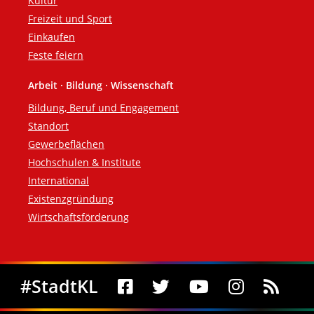
Kultur
Freizeit und Sport
Einkaufen
Feste feiern
Arbeit · Bildung · Wissenschaft
Bildung, Beruf und Engagement
Standort
Gewerbeflächen
Hochschulen & Institute
International
Existenzgründung
Wirtschaftsförderung
Social Media
#StadtKL