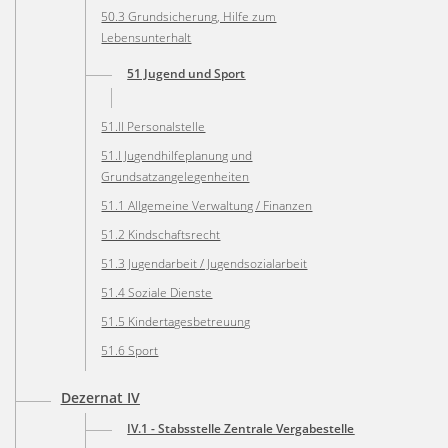
50.3 Grundsicherung, Hilfe zum
Lebensunterhalt
51 Jugend und Sport
51.II Personalstelle
51.I Jugendhilfeplanung und
Grundsatzangelegenheiten
51.1 Allgemeine Verwaltung / Finanzen
51.2 Kindschaftsrecht
51.3 Jugendarbeit / Jugendsozialarbeit
51.4 Soziale Dienste
51.5 Kindertagesbetreuung
51.6 Sport
Dezernat IV
IV.1 - Stabsstelle Zentrale Vergabestelle