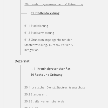
20.6 Forderungsmanagement, Vollstreckung
61 Stadtentwicklung
61.1 Stadtplanung
61.2 Stadtvermessung
61.3 Grundsatzangelegenheiten der
Stadtentwicklung / Europa / Verkehr /
Integration
Dezernat II
II.1 - Kriminalpräventiver Rat
30 Recht und Ordnung
30.1 Juristischer Dienst, Stadtrechtsausschuss
30.2 Standesamt
30.5 Straßenverkehrsbehörde