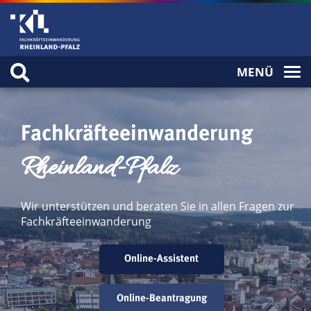
MENÜ
Fachkräfteeinwanderung
Rheinland-Pfalz
Wir unterstützen und beraten Sie in allen Fragen zur
Fachkräfteeinwanderung
Online-Assistent
Online-Beantragung