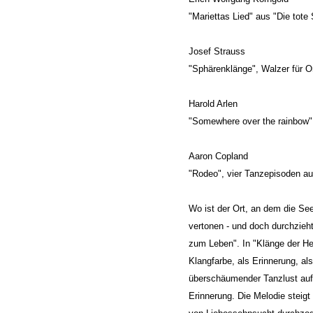
"Mariettas Lied" aus "Die tote 
Josef Strauss
"Sphärenklänge", Walzer für O
Harold Arlen
"Somewhere over the rainbow"
Aaron Copland
"Rodeo", vier Tanzepisoden au
Wo ist der Ort, an dem die See
vertonen - und doch durchzieht
zum Leben". In "Klänge der Hei
Klangfarbe, als Erinnerung, a
überschäumender Tanzlust aufbl
Erinnerung. Die Melodie steigt