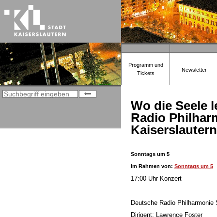
Programm und
Newsletter
Tickets
Wo die Seele l
Radio Philhar
Kaiserslautern
Sonntags um 5
im Rahmen von:
Sonntags um 5
17:00 Uhr Konzert
Deutsche Radio Philharmonie 
Dirigent: Lawrence Foster