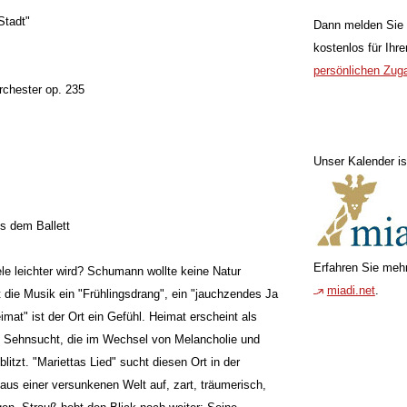
Stadt"
Dann melden Sie 
kostenlos für Ihr
persönlichen Zug
rchester op. 235
Unser Kalender is
s dem Ballett
Erfahren Sie mehr
le leichter wird? Schumann wollte keine Natur
miadi.net
.
 die Musik ein "Frühlingsdrang", ein "jauchzendes Ja
mat" ist der Ort ein Gefühl. Heimat erscheint als
ls Sehnsucht, die im Wechsel von Melancholie und
itzt. "Mariettas Lied" sucht diesen Ort in der
 aus einer versunkenen Welt auf, zart, träumerisch,