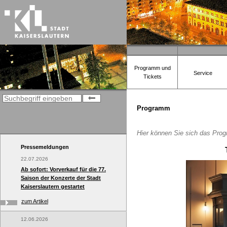
Programm und
Service
Tickets
Programm
Hier können Sie sich das Prog
Pressemeldungen
22.07.2026
Ab sofort: Vorverkauf für die 77.
Saison der Konzerte der Stadt
Kaiserslautern gestartet
zum Artikel
12.06.2026