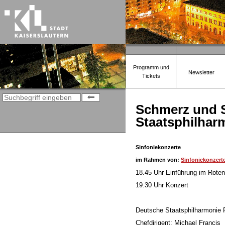
Programm und
Newsletter
Tickets
Schmerz und S
Staatsphilhar
Sinfoniekonzerte
im Rahmen von:
Sinfoniekonzert
18.45 Uhr Einführung im Roten
19.30 Uhr Konzert
Deutsche Staatsphilharmonie 
Chefdirigent: Michael Francis