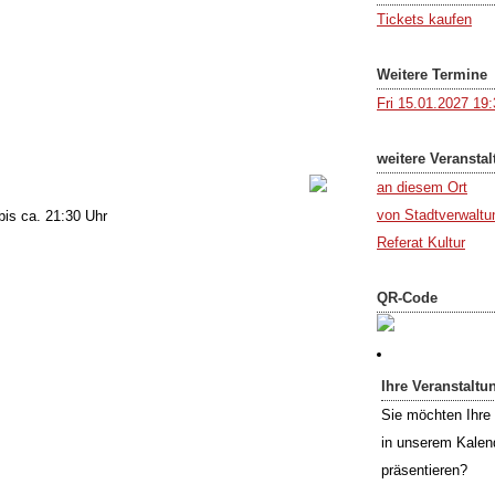
Tickets kaufen
Weitere Termine
Fri 15.01.2027 19
weitere Veransta
an diesem Ort
von Stadtverwaltun
bis ca. 21:30 Uhr
Referat Kultur
QR-Code
Ihre Veranstaltu
Sie möchten Ihre 
in unserem Kalen
präsentieren?