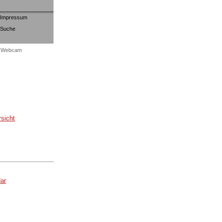
Impressum
Suche
Webcam
sicht
ar